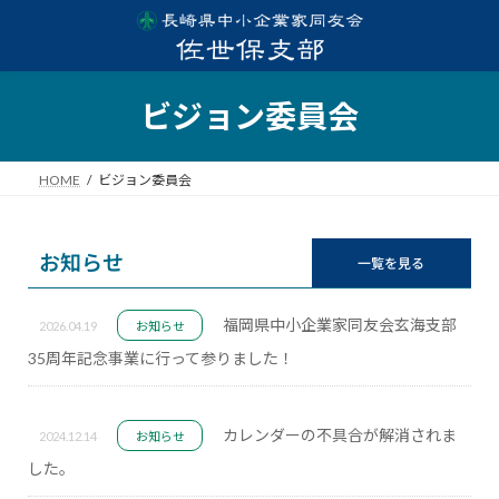
ビジョン委員会
HOME
ビジョン委員会
お知らせ
一覧を見る
福岡県中小企業家同友会玄海支部
2026.04.19
お知らせ
35周年記念事業に行って参りました！
カレンダーの不具合が解消されま
2024.12.14
お知らせ
した。