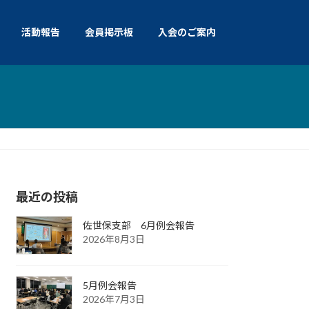
活動報告
会員掲示板
入会のご案内
最近の投稿
佐世保支部 6月例会報告
2026年8月3日
5月例会報告
2026年7月3日