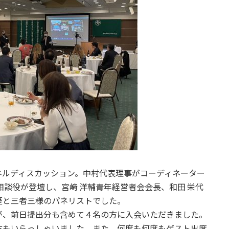
ネルディスカッション。中村代表理事がコーディネーター
相談役が登壇し、宮﨑 洋輔青年経営者会会長、和田 栄代
歴と三者三様のパネリストでした。
が、前日提出分も含めて４名の方に入会いただきました。
方もいらっしゃいました。また、何度も何度もゲスト出席