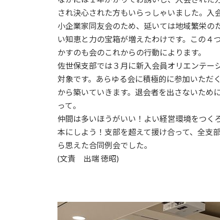
され決心された方もいらっしゃいました。入
小企業家同友会のため、延いては地域繁栄の
い知恵と力の宝箱が増えたわけです。この４
かすのも会のこれからの行動によります。
佐世保支部では３月に新入会員オリエンテー
対象です。あらゆる会に積極的に参加いただ
から築いていきます。退会者を出さないため
って。
仲間は多いほうがいい！よい経営環境をつく
本にしよう！支部を超えて援け合って、全支
ら思えた合同例会でした。
(文責 出端 徳昭)