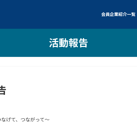
会員企業紹介一覧
活動報告
告
つなげて、つながって～