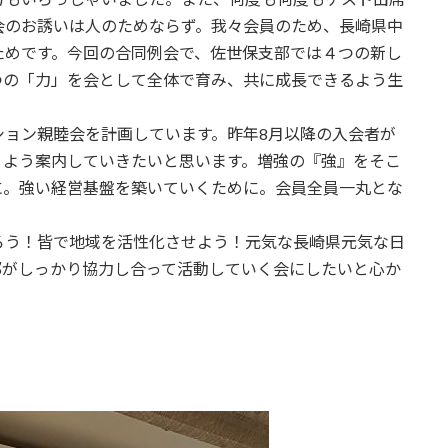
会のお誘いは人のためならず。我々会員のため、長崎県中
ためです。今回の合同例会で、佐世保支部では４つの新し
つの「力」を会として全体で育み、共に成長できるよう生
ション親睦会を計画しています。昨年8月以降の入会者が
くよう案内していきたいと思います。増強の『強』をそこ
に。強い経営基盤を築いていくために。会員全員一丸とな
ろう！皆で地域を活性化させよう！元気な長崎県元気な日
部がしっかり協力し合って活動していく会にしたいと心か