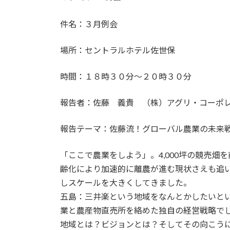
件名：３月例会
場所：セントラルホテル佐世保
時間：１８時３０分～２０時３０分
報告者：佐藤 義貴 （株）アグリ・コーポ
報告テーマ：佐藤流！グローバル農業の未来
「ここで農業をしよう」。4,000坪の競売畑を
齢化により加速的に離農が進む現状さえも追
しスケールを大きくしてきました。
五島：三井楽という地域をなんとかしたいと
業と農産物直売所を絡めた独自の経営戦略でし
地域とは？ビジョンとは？そしてその向こう