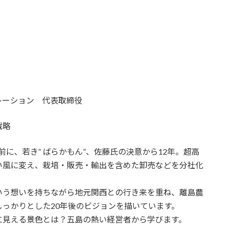
レーション 代表取締役
戦略
前に、若き“ ばらかもん”、佐藤氏の決意から12年。超高
い風に変え、栽培・販売・輸出を含めた卸売などを分社化
いう想いを持ちながら地元関西との行き来を重ね、離島農
っかりとした20年後のビジョンを描いています。
に見える景色とは？五島の熱い経営者から学びます。