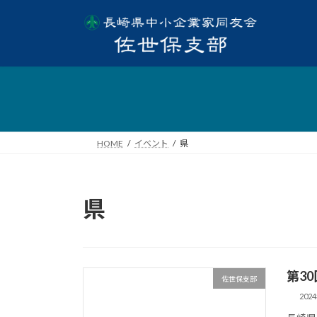
HOME
イベント
県
県
第3
佐世保支部
202