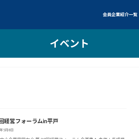
会員企業紹介一覧
イベント
0回経営フォーラムin平戸
4年5月8日