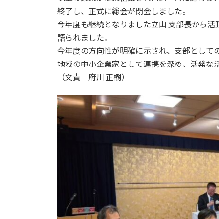
終了し、正式に総会が閉会しました。
今年度も継続となりました立山 支部長から活
語られました。
今年度の方向性が明確に示され、支部として
地域の中小企業家として連携を深め、活発な
（文責 府川 正樹）