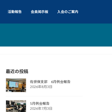
活動報告
会員掲示板
入会のご案内
最近の投稿
佐世保支部 6月例会報告
2026年8月3日
5月例会報告
2026年7月3日