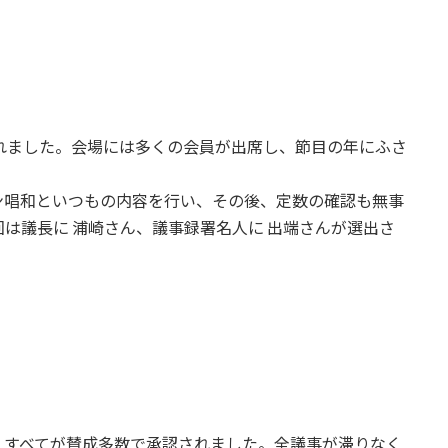
れました。会場には多くの会員が出席し、節目の年にふさ
ン唱和といつもの内容を行い、その後、定数の確認も無事
は議長に 浦崎さん、議事録署名人に 出端さんが選出さ
、すべてが賛成多数で承認されました。全議事が滞りなく