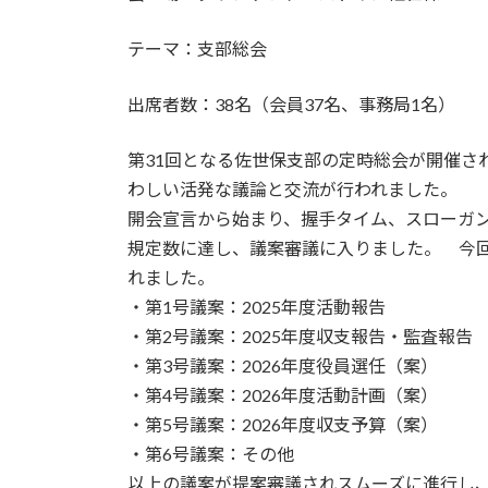
テーマ：支部総会
出席者数：38名（会員37名、事務局1名）
第31回となる佐世保支部の定時総会が開催さ
わしい活発な議論と交流が行われました。
開会宣言から始まり、握手タイム、スローガ
規定数に達し、議案審議に入りました。 今回
れました。
・第1号議案：2025年度活動報告
・第2号議案：2025年度収支報告・監査報告
・第3号議案：2026年度役員選任（案）
・第4号議案：2026年度活動計画（案）
・第5号議案：2026年度収支予算（案）
・第6号議案：その他
以上の議案が提案審議されスムーズに進行し